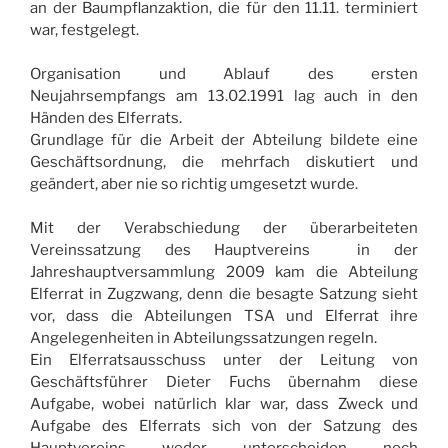
an der Baumpflanzaktion, die für den 11.11. terminiert
war, festgelegt.
Organisation und Ablauf des ersten
Neujahrsempfangs am 13.02.1991 lag auch in den
Händen des Elferrats.
Grundlage für die Arbeit der Abteilung bildete eine
Geschäftsordnung, die mehrfach diskutiert und
geändert, aber nie so richtig umgesetzt wurde.
Mit der Verabschiedung der überarbeiteten
Vereinssatzung des Hauptvereins in der
Jahreshauptversammlung 2009 kam die Abteilung
Elferrat in Zugzwang, denn die besagte Satzung sieht
vor, dass die Abteilungen TSA und Elferrat ihre
Angelegenheiten in Abteilungssatzungen regeln.
Ein Elferratsausschuss unter der Leitung von
Geschäftsführer Dieter Fuchs übernahm diese
Aufgabe, wobei natürlich klar war, dass Zweck und
Aufgabe des Elferrats sich von der Satzung des