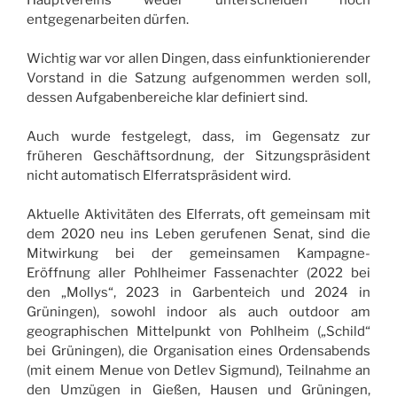
Hauptvereins weder unterscheiden noch
entgegenarbeiten dürfen.
Wichtig war vor allen Dingen, dass einfunktionierender
Vorstand in die Satzung aufgenommen werden soll,
dessen Aufgabenbereiche klar definiert sind.
Auch wurde festgelegt, dass, im Gegensatz zur
früheren Geschäftsordnung, der Sitzungspräsident
nicht automatisch Elferratspräsident wird.
Aktuelle Aktivitäten des Elferrats, oft gemeinsam mit
dem 2020 neu ins Leben gerufenen Senat, sind die
Mitwirkung bei der gemeinsamen Kampagne-
Eröffnung aller Pohlheimer Fassenachter (2022 bei
den „Mollys“, 2023 in Garbenteich und 2024 in
Grüningen), sowohl indoor als auch outdoor am
geographischen Mittelpunkt von Pohlheim („Schild“
bei Grüningen), die Organisation eines Ordensabends
(mit einem Menue von Detlev Sigmund), Teilnahme an
den Umzügen in Gießen, Hausen und Grüningen,