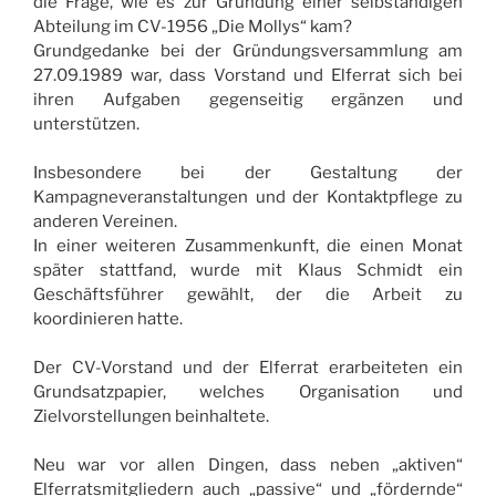
die Frage, wie es zur Gründung einer selbständigen
Abteilung im CV-1956 „Die Mollys“ kam?
Grundgedanke bei der Gründungsversammlung am
27.09.1989 war, dass Vorstand und Elferrat sich bei
ihren Aufgaben gegenseitig ergänzen und
unterstützen.
Insbesondere bei der Gestaltung der
Kampagneveranstaltungen und der Kontaktpflege zu
anderen Vereinen.
In einer weiteren Zusammenkunft, die einen Monat
später stattfand, wurde mit Klaus Schmidt ein
Geschäftsführer gewählt, der die Arbeit zu
koordinieren hatte.
Der CV-Vorstand und der Elferrat erarbeiteten ein
Grundsatzpapier, welches Organisation und
Zielvorstellungen beinhaltete.
Neu war vor allen Dingen, dass neben „aktiven“
Elferratsmitgliedern auch „passive“ und „fördernde“