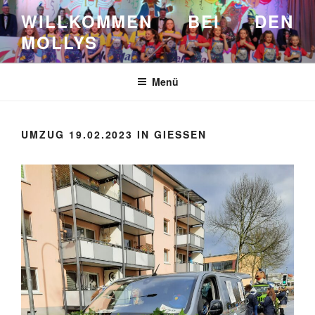
Zum
WILLKOMMEN BEI DEN
Inhalt
MOLLYS
springen
Menü
UMZUG 19.02.2023 IN GIESSEN