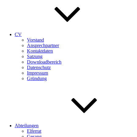
CV
Vorstand
Ansprechpartner
Kontaktdaten
Satzung
Downloadbereich
Datenschutz
Impressum
Gründung
Abteilungen
Elferrat
Gesang