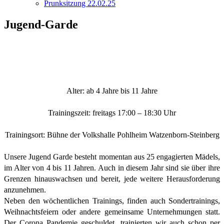
Prunksitzung 22.02.25
Jugend-Garde
Alter: ab 4 Jahre bis 11 Jahre
Trainingszeit: freitags 17:00 – 18:30 Uhr
Trainingsort: Bühne der Volkshalle Pohlheim Watzenborn-Steinberg
Unsere Jugend Garde besteht momentan aus 25 engagierten Mädels,
im Alter von 4 bis 11 Jahren. Auch in diesem Jahr sind sie über ihre
Grenzen hinauswachsen und bereit, jede weitere Herausforderung
anzunehmen.
Neben den wöchentlichen Trainings, finden auch Sondertrainings,
Weihnachtsfeiern oder andere gemeinsame Unternehmungen statt.
Der Corona Pandemie geschuldet, trainierten wir auch schon per