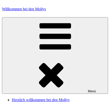
Zum
Inhalt
Willkommen bei den Mollys
springen
Menü
Herzlich willkommen bei den Mollys