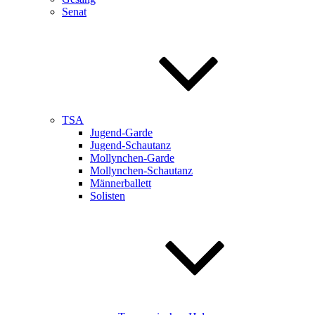
Senat
TSA
Jugend-Garde
Jugend-Schautanz
Mollynchen-Garde
Mollynchen-Schautanz
Männerballett
Solisten