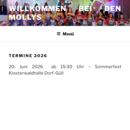
Zum
WILLKOMMEN BEI DEN
Inhalt
MOLLYS
springen
Menü
TERMINE 2026
20. Juni 2026 ab 15:30 Uhr – Sommerfest
Klosterwaldhalle Dorf-Güll